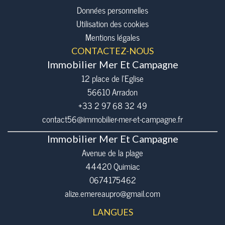
Données personnelles
Utilisation des cookies
Mentions légales
CONTACTEZ-NOUS
Immobilier Mer Et Campagne
12 place de l’Eglise
56610
Arradon
+33 2 97 68 32 49
contact56@immobilier-mer-et-campagne.fr
Immobilier Mer Et Campagne
Avenue de la plage
44420 Quimiac
0674175462
alize.emereaupro@gmail.com
LANGUES