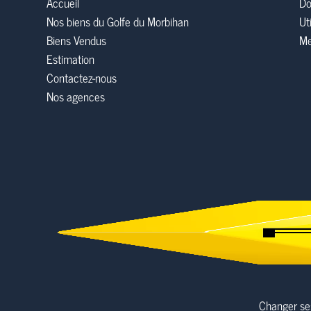
Accueil
Do
Nos biens du Golfe du Morbihan
Ut
Biens Vendus
Me
Estimation
Contactez-nous
Nos agences
Changer se