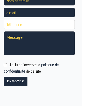
J’ai lu et j'accepte la
politique de
confidentialité
de ce site
ENVOYER