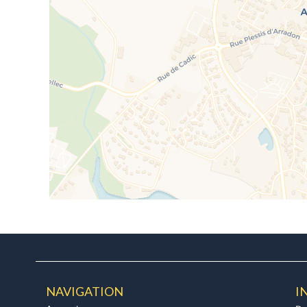
NAVIGATION
I