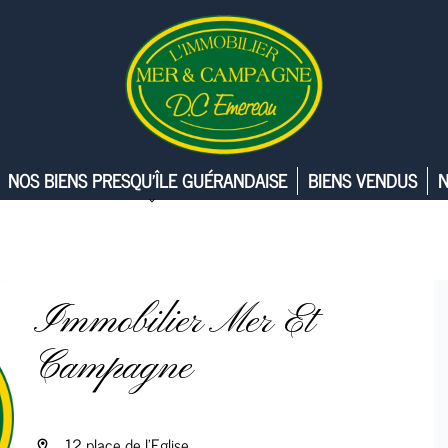
NOS BIENS PRESQU’ÎLE GUÉRANDAISE
BIENS VENDUS
N
Immobilier Mer Et
Campagne
12 place de l’Eglise