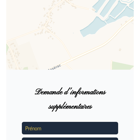
Demande d'informations
supplémentaires