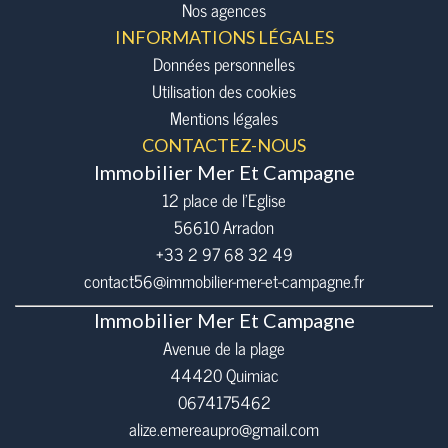
Nos agences
INFORMATIONS LÉGALES
Données personnelles
Utilisation des cookies
Mentions légales
CONTACTEZ-NOUS
Immobilier Mer Et Campagne
12 place de l’Eglise
56610
Arradon
+33 2 97 68 32 49
contact56@immobilier-mer-et-campagne.fr
Immobilier Mer Et Campagne
Avenue de la plage
44420 Quimiac
0674175462
alize.emereaupro@gmail.com