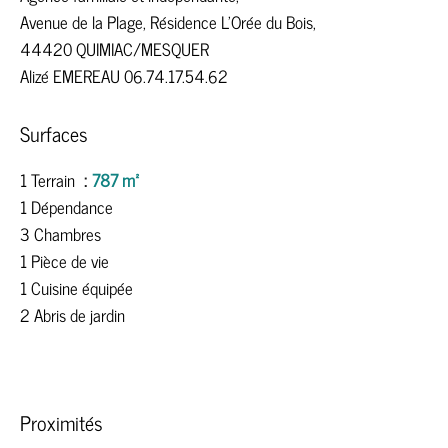
Avenue de la Plage, Résidence L'Orée du Bois,
44420 QUIMIAC/MESQUER
Alizé EMEREAU 06.74.17.54.62
Surfaces
1 Terrain
787 m²
1 Dépendance
3 Chambres
1 Pièce de vie
1 Cuisine équipée
2 Abris de jardin
Proximités