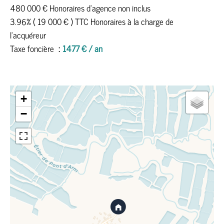
480 000 € Honoraires d'agence non inclus
3.96% ( 19 000 € ) TTC Honoraires à la charge de
l'acquéreur
Taxe foncière
1477 € / an
+
−