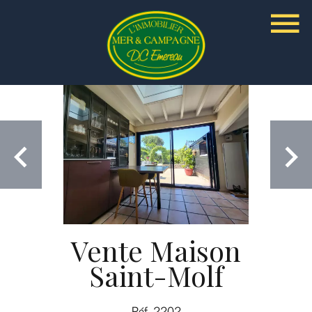
Vente Maison
Saint-Molf
Réf. 2202