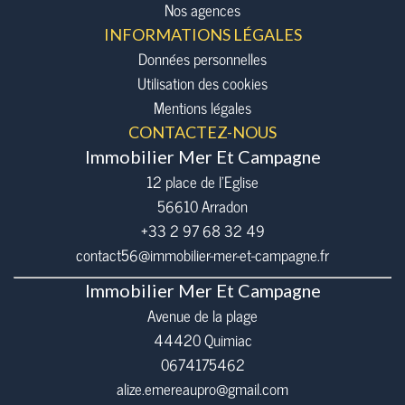
Nos agences
INFORMATIONS LÉGALES
Données personnelles
Utilisation des cookies
Mentions légales
CONTACTEZ-NOUS
Immobilier Mer Et Campagne
12 place de l’Eglise
56610
Arradon
+33 2 97 68 32 49
contact56@immobilier-mer-et-campagne.fr
Immobilier Mer Et Campagne
Avenue de la plage
44420 Quimiac
0674175462
alize.emereaupro@gmail.com