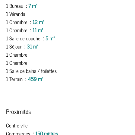
1 Bureau
7 m²
1 Véranda
1 Chambre
12 m²
1 Chambre
11 m²
1 Salle de douche
5 m²
1 Séjour
31 m²
1 Chambre
1 Chambre
1 Salle de bains / toilettes
1 Terrain
459 m²
Proximités
Centre ville
Commerces
150 mètres