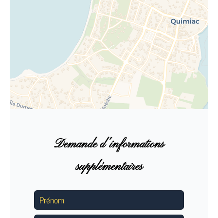
Demande d'informations
supplémentaires