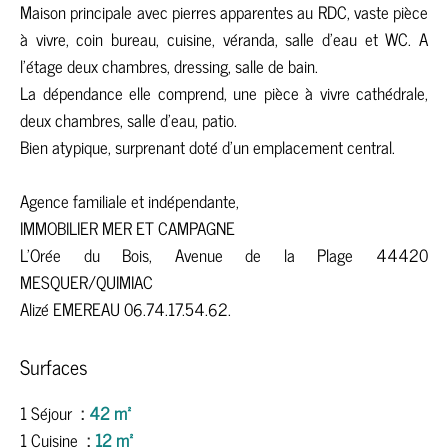
Maison principale avec pierres apparentes au RDC, vaste pièce
à vivre, coin bureau, cuisine, véranda, salle d'eau et WC. A
l'étage deux chambres, dressing, salle de bain.
La dépendance elle comprend, une pièce à vivre cathédrale,
deux chambres, salle d'eau, patio.
Bien atypique, surprenant doté d'un emplacement central.
Agence familiale et indépendante,
IMMOBILIER MER ET CAMPAGNE
L'Orée du Bois, Avenue de la Plage 44420
MESQUER/QUIMIAC
Alizé EMEREAU 06.74.17.54.62.
Surfaces
1 Séjour
42 m²
1 Cuisine
12 m²