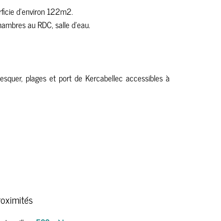
ficie d'environ 122m2.
chambres au RDC, salle d'eau.
quer, plages et port de Kercabellec accessibles à
roximités