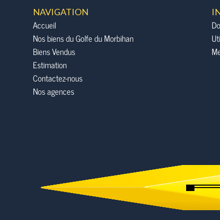
NAVIGATION
I
Accueil
Do
Nos biens du Golfe du Morbihan
Ut
Biens Vendus
Me
Estimation
Contactez-nous
Nos agences