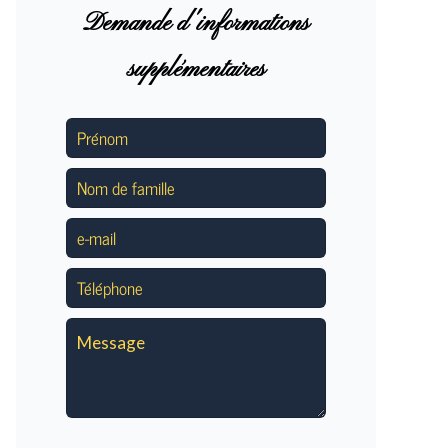
Demande d'informations
supplémentaires