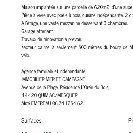
Maison implantée sur une parcelle de 620m2, d'une super
Pièce à vivre avec poêle à bois, cuisine indépendante, 2 
A l'étage, une vaste mezzanine desservant 3 chambres.
Garage attenant.
Travaux de rénovation à prévoir.
secteur calme, à seulement 500 mètres du bourg de Mes
vélo.
Agence familiale et indépendante,
IMMOBILIER MER ET CAMPAGNE
Avenue de la Plage, Résidence L'Orée du Bois,
44420 QUIMIAC/MESQUER
Alizé EMEREAU 06.74.17.54.62.
Surfaces
P