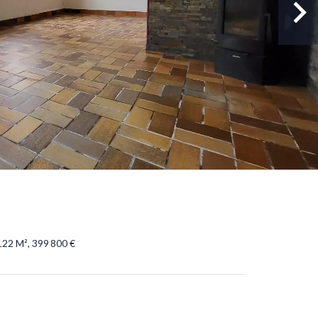
122 M², 399 800 €