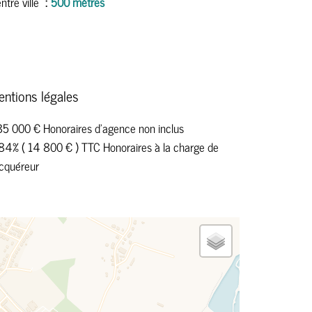
ntre ville
500 mètres
entions légales
5 000 € Honoraires d'agence non inclus
84% ( 14 800 € ) TTC Honoraires à la charge de
acquéreur