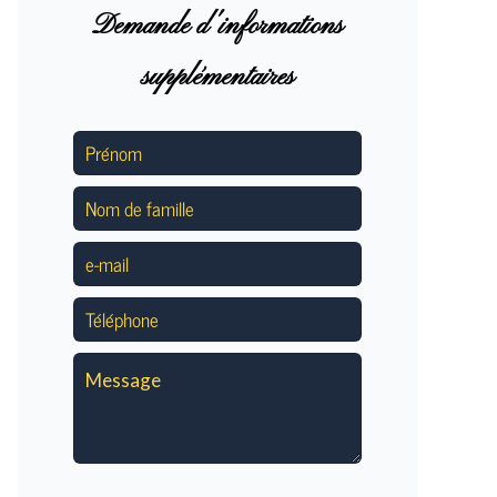
Demande d'informations
supplémentaires