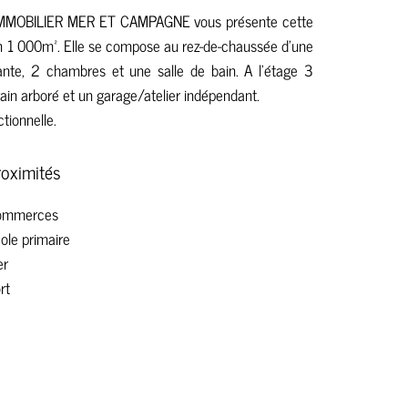
 IMMOBILIER MER ET CAMPAGNE vous présente cette
on 1 000m². Elle se compose au rez-de-chaussée d'une
ante, 2 chambres et une salle de bain. A l'étage 3
ain arboré et un garage/atelier indépendant.
tionnelle.
roximités
ommerces
ole primaire
er
rt