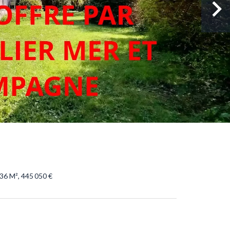
36 M², 445 050 €