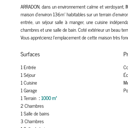
ARRADON, dans un environnement calme et verdoyant,
maison d'environ 136m² habitables sur un terrain d'envir
entrée, un séjour salle à manger, une cuisine indépend
chambres et une salle de bain. Coté extérieur un beau terr
Vous apprécierez l'emplacement de cette maison très fonc
Surfaces
P
1 Entrée
C
1 Séjour
Éc
1 Cuisine
M
1 Garage
Po
1 Terrain
1000 m²
2 Chambres
1 Salle de bains
3 Chambres