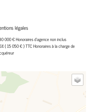
entions légales
0 000 € Honoraires d'agence non inclus
5% ( 15 050 € ) TTC Honoraires à la charge de
acquéreur