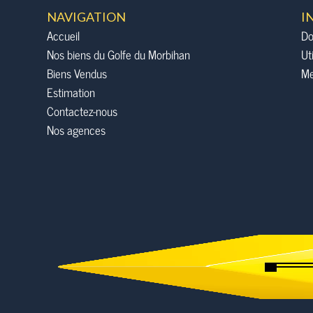
NAVIGATION
I
Accueil
Do
Nos biens du Golfe du Morbihan
Ut
Biens Vendus
Me
Estimation
Contactez-nous
Nos agences