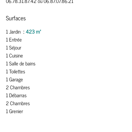
06.78.31.87.42 ou 06.87.07.86.21
Surfaces
1 Jardin
423 m²
1 Entrée
1 Séjour
1 Cuisine
1 Salle de bains
1 Toilettes
1 Garage
2 Chambres
1 Débarras
2 Chambres
1 Grenier