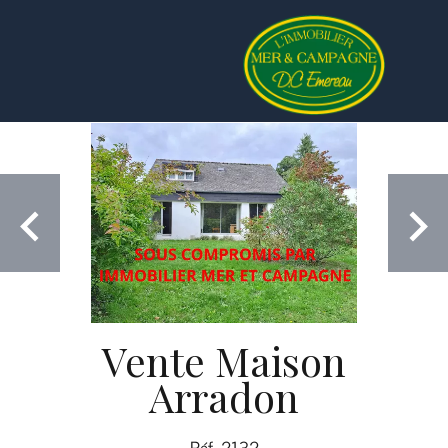
Vente Maison
Arradon
Réf. 2132