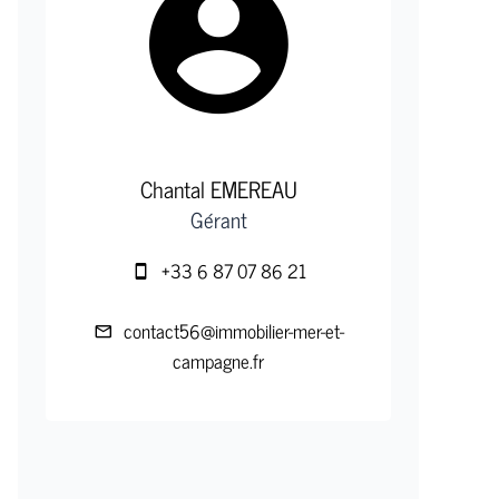
Chantal EMEREAU
Gérant
+33 6 87 07 86 21
contact56@immobilier-mer-et-
campagne.fr