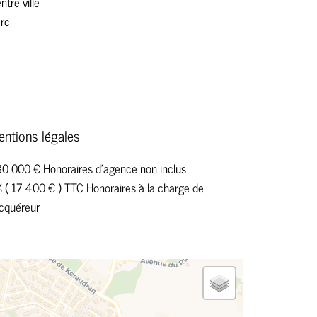
ntre ville
rc
entions légales
0 000 € Honoraires d'agence non inclus
 ( 17 400 € ) TTC Honoraires à la charge de
acquéreur