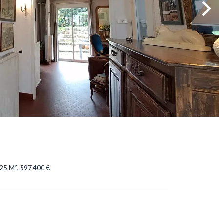
25 M², 597 400 €