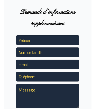
Demande d'informations
supplémentaires