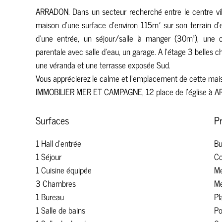
ARRADON. Dans un secteur recherché entre le centre vill
maison d'une surface d'environ 115m² sur son terrain d
d'une entrée, un séjour/salle à manger (30m²), une c
parentale avec salle d'eau, un garage. A l'étage 3 belles ch
une véranda et une terrasse exposée Sud.
Vous apprécierez le calme et l'emplacement de cette mai
IMMOBILIER MER ET CAMPAGNE, 12 place de l'église à 
Surfaces
P
1 Hall d'entrée
Bu
1 Séjour
C
1 Cuisine équipée
Mé
3 Chambres
M
1 Bureau
Pl
1 Salle de bains
Po