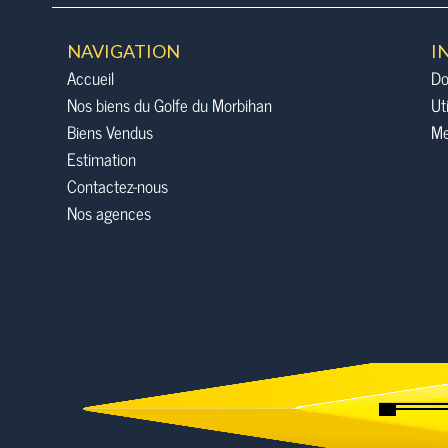
NAVIGATION
I
Accueil
Do
Nos biens du Golfe du Morbihan
Ut
Biens Vendus
Me
Estimation
Contactez-nous
Nos agences