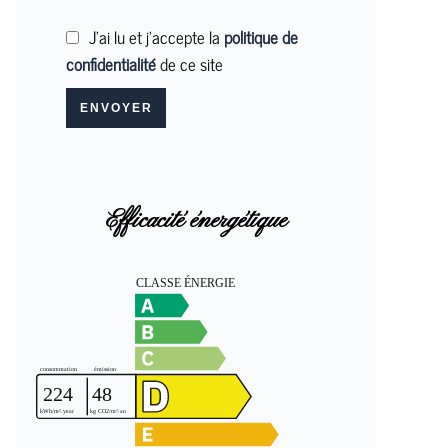
J’ai lu et j'accepte la
politique de
confidentialité
de ce site
ENVOYER
Efficacité énergétique