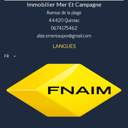
Immobilier Mer Et Campagne
Avenue de la plage
44420 Quimiac
0674175462
alize.emereaupro@gmail.com
LANGUES
FR