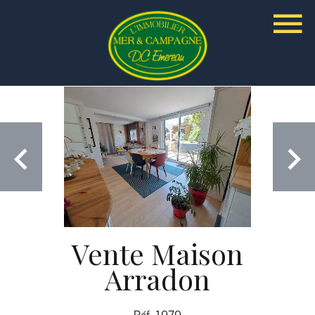
Vente Maison
Arradon
Réf. 1979