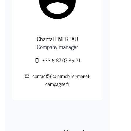
Chantal EMEREAU
Company manager
+33 6 87 07 86 21
contact56@immobilier-mer-et-
campagne.fr