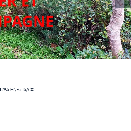
129.5 M², €545,900