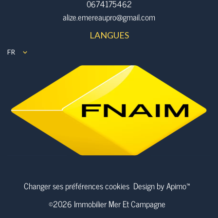
0674175462
alize.emereaupro@gmail.com
LANGUES
FR
Changer ses préférences cookies
Design by
Apimo™
©2026 Immobilier Mer Et Campagne