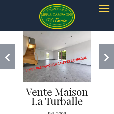
Vente Maison
La Turballe
Réf. 2093