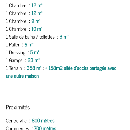
1 Chambre
12 m²
1 Chambre
12 m²
1 Chambre
9 m²
1 Chambre
10 m²
1 Salle de bains / toilettes
3 m²
1 Palier
6 m²
1 Dressing
5 m²
1 Garage
23 m²
1 Terrain
358 m²
+ 158m2 allée d'accès partagée avec
une autre maison
Proximités
Centre ville
800 mètres
Commerces
700 mètres