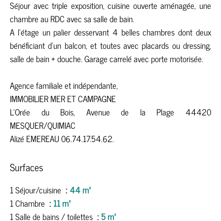
Séjour avec triple exposition, cuisine ouverte aménagée, une
chambre au RDC avec sa salle de bain.
A l'étage un palier desservant 4 belles chambres dont deux
bénéficiant d'un balcon, et toutes avec placards ou dressing,
salle de bain + douche. Garage carrelé avec porte motorisée.
Agence familiale et indépendante,
IMMOBILIER MER ET CAMPAGNE
L'Orée du Bois, Avenue de la Plage 44420
MESQUER/QUIMIAC
Alizé EMEREAU 06.74.17.54.62.
Surfaces
1 Séjour/cuisine
44 m²
1 Chambre
11 m²
1 Salle de bains / toilettes
5 m²