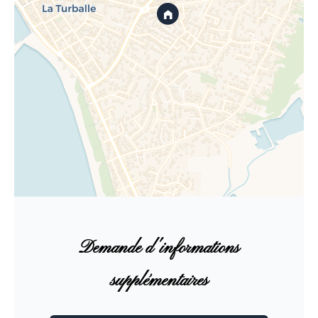
Demande d'informations
supplémentaires