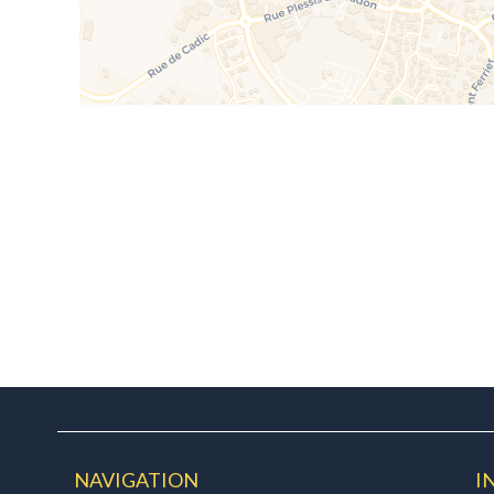
NAVIGATION
I