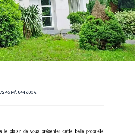
72.45 M², 844 600 €
plaisir de vous présenter cette belle propriété