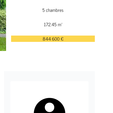
5 chambres
172.45 m²
844 600 €