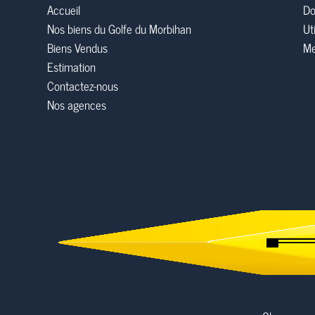
Accueil
Do
Nos biens du Golfe du Morbihan
Ut
Biens Vendus
Me
Estimation
Contactez-nous
Nos agences