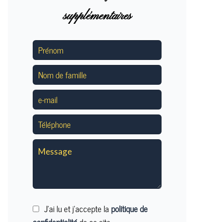
supplémentaires
J’ai lu et j'accepte la
politique de