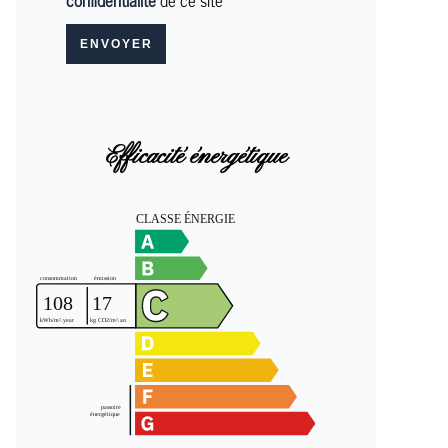
confidentialité
de ce site
ENVOYER
Efficacité énergétique