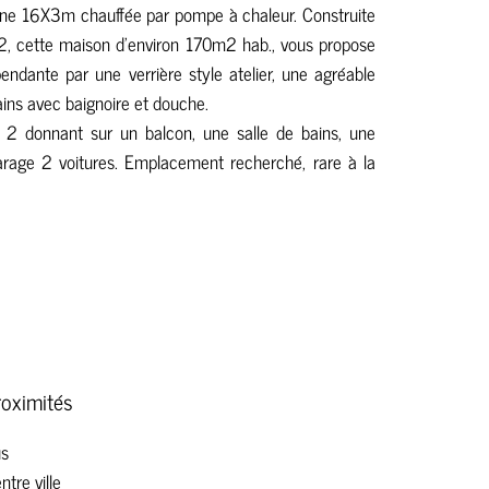
cine 16X3m chauffée par pompe à chaleur. Construite
2, cette maison d'environ 170m2 hab., vous propose
endante par une verrière style atelier, une agréable
ins avec baignoire et douche.
2 donnant sur un balcon, une salle de bains, une
. Garage 2 voitures. Emplacement recherché, rare à la
roximités
s
ntre ville