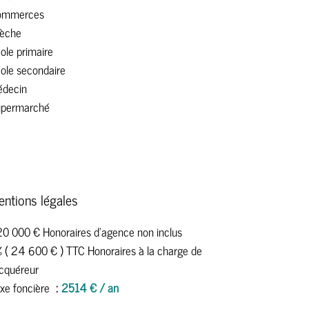
ommerces
èche
ole primaire
ole secondaire
decin
permarché
entions légales
0 000 € Honoraires d'agence non inclus
 ( 24 600 € ) TTC Honoraires à la charge de
acquéreur
xe foncière
2514 € / an