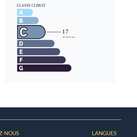
Z-NOUS
LANGUES