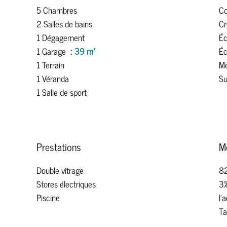
5 Chambres
C
2 Salles de bains
Cr
1 Dégagement
Éc
1 Garage
39 m²
Éc
1 Terrain
Mé
1 Véranda
Su
1 Salle de sport
Prestations
M
Double vitrage
82
Stores électriques
3%
Piscine
l'
Ta